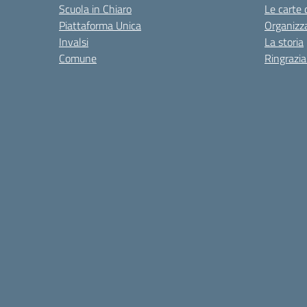
Scuola in Chiaro
Le carte 
Piattaforma Unica
Organizz
Invalsi
La storia
Comune
Ringrazi