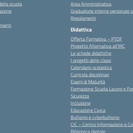
della scuola
Area Amministrativa
azione
Graduatorie interne personale s
Regolamenti
amenti
Didattica
Offerta Formativa – PTOF
Progetto Alternativa all’IRC
Le schede didattiche
I progetti delle classi
Calendario scolastico
Curricola disciplinari
Esami di Maturità
Formazione Scuola Lavoro e Fo
Sicurezza
Inclusione
Educazione Civica
Bullismo e cyberbullismo
CIC – Centro Informazione e C
Biblioteca digitale