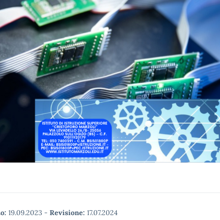
o:
19.09.2023
-
Revisione:
17.07.2024