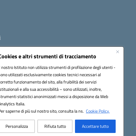
i
Cookies e altri strumenti di tracciamento
Il nostro Istituto non utilizza strumenti di profilazione degli utenti -
1800p@pec.istruzione.it
sono utilizzati esclusivamente cookies tecnici necessari al
corretto funzionamento del sito, alla fruibilità dei servizi
istituzionali e alla sua accessibilità – sono utilizzati, inoltre,
strumenti statistici anonimizzati messi a disposizione da Web
Analytics Italia.
Per saperne di più sul nostro sito, consulta la ns.
Cookie Policy.
Personalizza
Rifiuta tutto
Accettare tutto