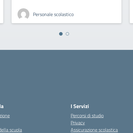
Personale scolastico
la scuola
la
I Servizi
zione
Percorsi di studio
Privacy
della scuola
Assicurazione scolastica