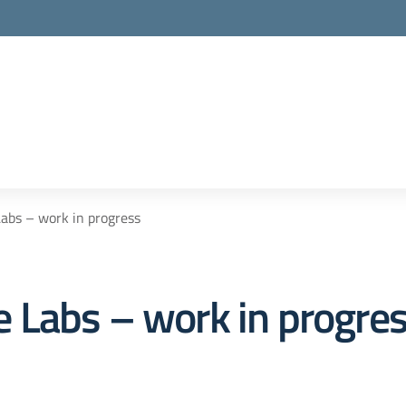
abs – work in progress
 Labs – work in progre