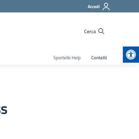
Accedi
Cerca
Apr
Sportello Help
Contatti
ss