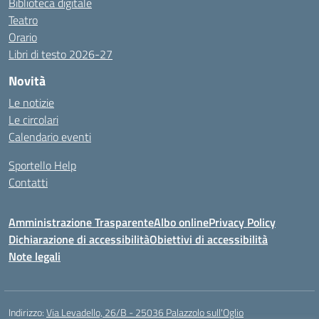
Biblioteca digitale
Teatro
Orario
Libri di testo 2026-27
Novità
Le notizie
Le circolari
Calendario eventi
Sportello Help
Contatti
Amministrazione Trasparente
Albo online
Privacy Policy
Dichiarazione di accessibilità
Obiettivi di accessibilità
Note legali
Indirizzo:
Via Levadello, 26/B - 25036 Palazzolo sull'Oglio