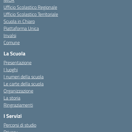
MIUR
Ufficio Scolastico Regionale
Ufficio Scolastico Territoriale
Scuola in Chiaro
Piattaforma Unica
Invalsi
Comune
La Scuola
Presentazione
I luoghi
I numeri della scuola
Le carte della scuola
Organizzazione
La storia
Ringraziamenti
I Servizi
Percorsi di studio