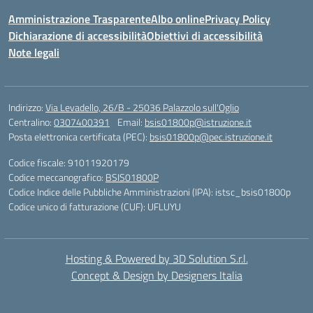
Amministrazione Trasparente
Albo online
Privacy Policy
Dichiarazione di accessibilità
Obiettivi di accessibilità
Note legali
Indirizzo:
Via Levadello, 26/B - 25036 Palazzolo sull'Oglio
Centralino:
0307400391
Email:
bsis01800p@istruzione.it
Posta elettronica certificata (PEC):
bsis01800p@pec.istruzione.it
Codice fiscale: 91011920179
Codice meccanografico:
BSIS01800P
Codice Indice delle Pubbliche Amministrazioni (IPA): istsc_bsis01800p
Codice unico di fatturazione (CUF): UFLUYU
Hosting & Powered by 3D Solution S.r.l.
Concept & Design by Designers Italia