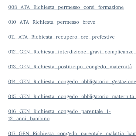
008_ATA_Richiesta_permesso_corsi_formazione
010_ATA_Richiesta_permesso_breve
011_ATA_Richiesta_recupero_ore_prefestive
012_GEN_Richiesta_interdizione_gravi_complicanze_
013_GEN_Richiesta_postiticipo_congedo_maternità
014_GEN_Richiesta_congedo_obbligatorio_gestazion
015_GEN_Richiesta_congedo_obbligatorio_maternità
016_GEN_Richiesta_congedo_parentale_1-
12_anni_bambino
017_GEN_Richiesta_congedo_parentale_malattia_ba