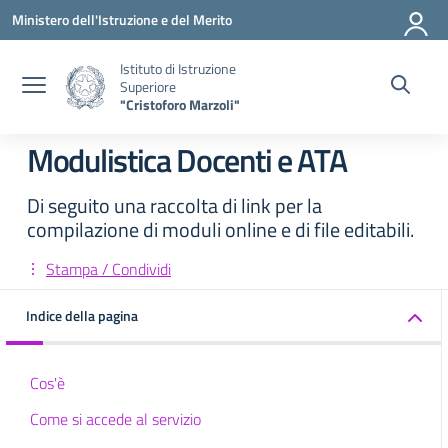
Vai ai contenuti
Vai al menu di navigazione
Vai al footer
Ministero dell'Istruzione e del Merito
Istituto di Istruzione
Superiore
"Cristoforo Marzoli"
Modulistica Docenti e ATA
Di seguito una raccolta di link per la
compilazione di moduli online e di file editabili.
Stampa / Condividi
Indice della pagina
Cos'è
Come si accede al servizio