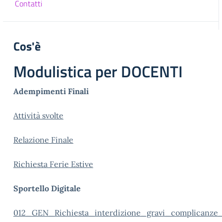
Contatti
Cos'è
Modulistica per DOCENTI
Adempimenti Finali
Attività svolte
Relazione Finale
Richiesta Ferie Estive
Sportello Digitale
012_GEN_Richiesta_interdizione_gravi_complicanze_