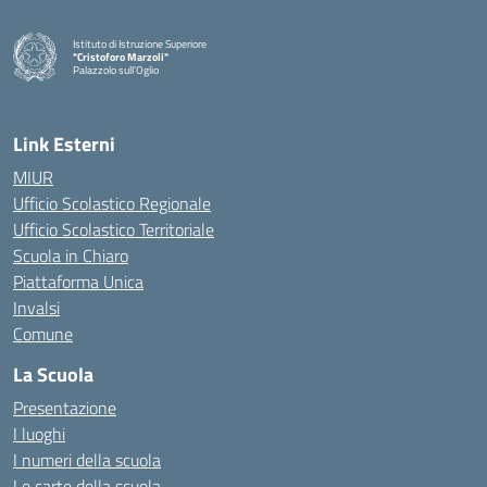
Istituto di Istruzione Superiore
"Cristoforo Marzoli"
Palazzolo sull'Oglio
— Visita la pagina iniziale della scuola
Link Esterni
MIUR
Ufficio Scolastico Regionale
Ufficio Scolastico Territoriale
Scuola in Chiaro
Piattaforma Unica
Invalsi
Comune
La Scuola
Presentazione
I luoghi
I numeri della scuola
Le carte della scuola