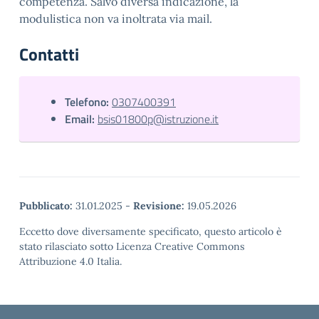
competenza. Salvo diversa indicazione, la
modulistica non va inoltrata via mail.
Contatti
Telefono:
0307400391
Email:
bsis01800p@istruzione.it
Pubblicato:
31.01.2025
-
Revisione:
19.05.2026
Eccetto dove diversamente specificato, questo articolo è
stato rilasciato sotto Licenza Creative Commons
Attribuzione 4.0 Italia.