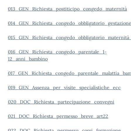
013_GEN_Richiesta_postiticipo_congedo_maternità
014_GEN_Richiesta_congedo_obbligatorio_gestazion
015_GEN_Richiesta_congedo_obbligatorio_maternità
016_GEN_Richiesta_congedo_parentale_1-
12_anni_bambino
017_GEN_Richiesta_congedo_parentale_malattia_ba
019_GEN_Assenza_per_visite_specialistiche_ecc
020_DOC_Richiesta_partecipazione_convegni
021_DOC_Richiesta_permesso_breve_art22
022_DOC_Richiesta_permesso_corsi_formazione