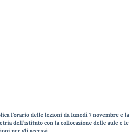
lica l’orario delle lezioni da lunedì 7 novembre e la
tria dell’istituto con la collocazione delle aule e le
ioni per gli accessi.