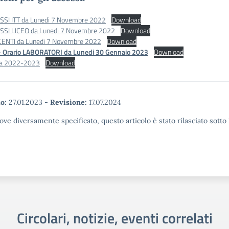
ASSI ITT da Lunedi 7 Novembre 2022
Download
ASSI LICEO da Lunedi 7 Novembre 2022
Download
CENTI da Lunedi 7 Novembre 2022
Download
Orario LABORATORI da Lunedi 30 Gennaio 2023
Download
ia 2022-2023
Download
o:
27.01.2023
-
Revisione:
17.07.2024
ove diversamente specificato, questo articolo è stato rilasciato sott
Circolari, notizie, eventi correlati