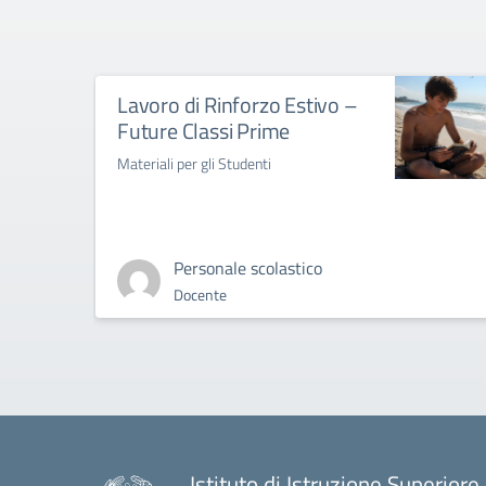
Lavoro di Rinforzo Estivo –
Future Classi Prime
Materiali per gli Studenti
Personale scolastico
Docente
Istituto di Istruzione Superiore