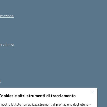
rmazione
onsulenza
i
Cookies e altri strumenti di tracciamento
Il nostro Istituto non utilizza strumenti di profilazione degli utenti -
1800p@pec.istruzione.it