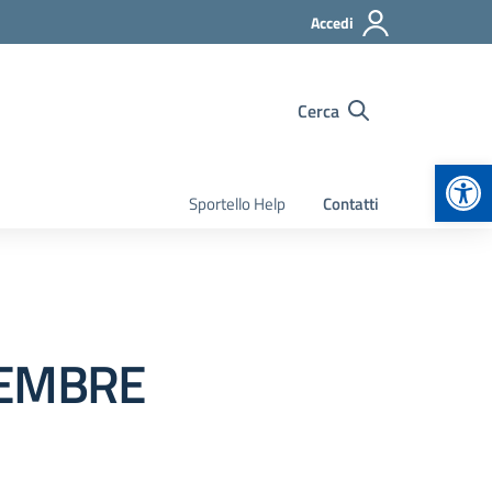
Accedi
Cerca
Apr
Sportello Help
Contatti
VEMBRE