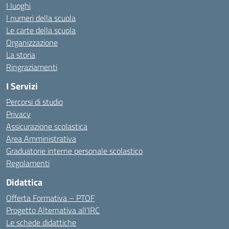
I luoghi
I numeri della scuola
Le carte della scuola
Organizzazione
La storia
Ringraziamenti
I Servizi
Percorsi di studio
Privacy
Assicurazione scolastica
Area Amministrativa
Graduatorie interne personale scolastico
Regolamenti
Didattica
Offerta Formativa – PTOF
Progetto Alternativa all’IRC
Le schede didattiche