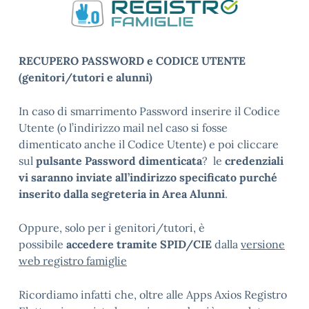
RECUPERO PASSWORD e CODICE UTENTE
(genitori/tutori e alunni)
In caso di smarrimento Password inserire il Codice
Utente (o l’indirizzo mail nel caso si fosse
dimenticato anche il Codice Utente) e poi cliccare
sul
pulsante Password dimenticata
? le
credenziali
vi saranno inviate all’indirizzo specificato purché
inserito dalla segreteria in Area Alunni
.
Oppure, solo per i genitori/tutori, è
possibile
accedere tramite SPID/CIE
dalla
versione
web registro famiglie
Ricordiamo infatti che, oltre alle Apps Axios Registro