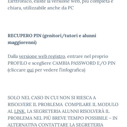
Elettronico, esiste la versione web, più completa e
chiara, utilizzabile anche da PC
RECUPERO PIN (genitori/tutori e alunni
maggiorenni)
Dalla
versione web registro
, entrare nel proprio
PROFILO e scegliere CAMBIA PASSWORD E/O PIN
(cliccare
qui
per vedere l’infografica)
SOLO NEL CASO IN CUI NON SI RIESCA A
RISOLVERE IL PROBLEMA COMPILARE IL MODULO
AL
LINK
, LA SEGRETERIA ALUNNI RISOLVERÀ IL
PROBLEMA NEL PIÙ BREVE TEMPO POSSIBILE – IN
ALTERNATIVA CONTATTARE LA SEGRETERIA