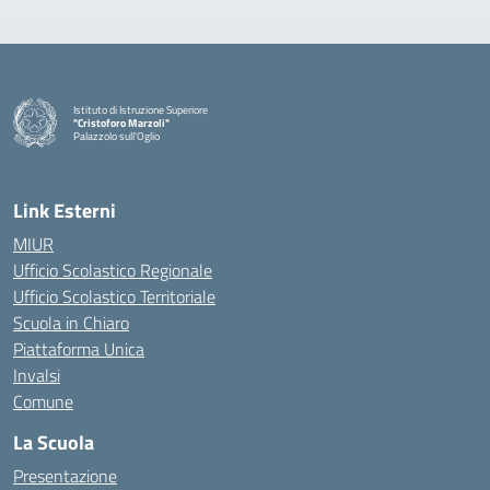
Istituto di Istruzione Superiore
"Cristoforo Marzoli"
Palazzolo sull'Oglio
— Visita la pagina iniziale della scuola
Link Esterni
MIUR
Ufficio Scolastico Regionale
Ufficio Scolastico Territoriale
Scuola in Chiaro
Piattaforma Unica
Invalsi
Comune
La Scuola
Presentazione