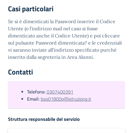
Casi particolari
Se si è dimenticati la Password inserire il Codice
Utente (o l’indirizzo mail nel caso si fosse
dimenticato anche il Codice Utente) e poi cliccare
sul pulsante Password dimenticata? e le credenziali
vi saranno inviate all’indirizzo specificato purché
inserito dalla segreteria in Area Alunni.
Contatti
Telefono:
0307400391
Email:
bsis01800p@istruzione.it
Struttura responsabile del servizio