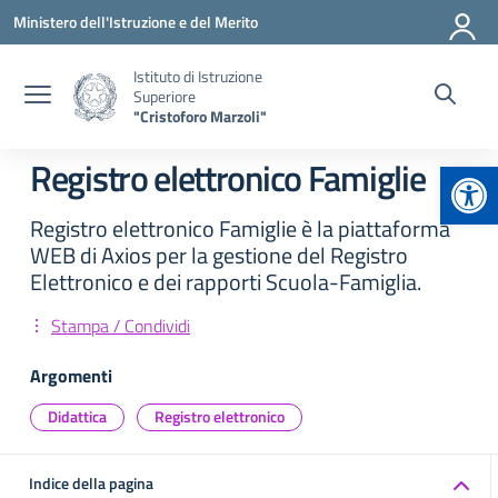
Vai ai contenuti
Vai al menu di navigazione
Vai al footer
Ministero dell'Istruzione e del Merito
Istituto di Istruzione
Superiore
"Cristoforo Marzoli"
Apr
Registro elettronico Famiglie
Registro elettronico Famiglie è la piattaforma
WEB di Axios per la gestione del Registro
Elettronico e dei rapporti Scuola-Famiglia.
Stampa / Condividi
Argomenti
Didattica
Registro elettronico
Indice della pagina