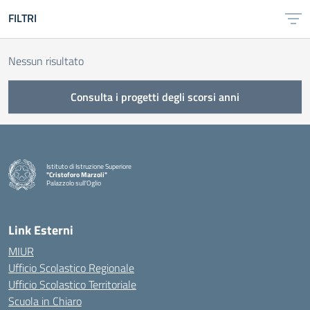
FILTRI
Nessun risultato
Consulta i progetti degli scorsi anni
Istituto di Istruzione Superiore
"Cristoforo Marzoli"
Palazzolo sull'Oglio
— Visita la pagina iniziale della scuola
Link Esterni
MIUR
Ufficio Scolastico Regionale
Ufficio Scolastico Territoriale
Scuola in Chiaro