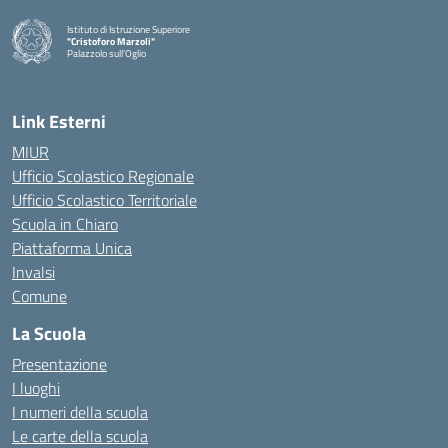
Istituto di Istruzione Superiore
"Cristoforo Marzoli"
Palazzolo sull'Oglio
— Visita la pagina iniziale della scuola
Link Esterni
MIUR
Ufficio Scolastico Regionale
Ufficio Scolastico Territoriale
Scuola in Chiaro
Piattaforma Unica
Invalsi
Comune
La Scuola
Presentazione
I luoghi
I numeri della scuola
Le carte della scuola