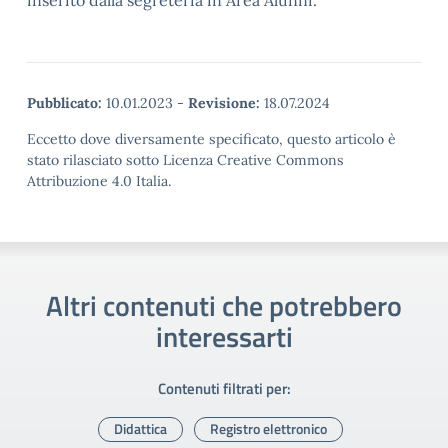
inserito dalla segreteria in Area Alunni.
Pubblicato:
10.01.2023
-
Revisione:
18.07.2024
Eccetto dove diversamente specificato, questo articolo è
stato rilasciato sotto Licenza Creative Commons
Attribuzione 4.0 Italia.
Altri contenuti che potrebbero
interessarti
Contenuti filtrati per:
Didattica
Registro elettronico