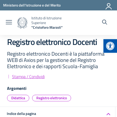
Vai ai contenuti
Vai al menu di navigazione
Vai al footer
Ministero dell'Istruzione e del Merito
Istituto di Istruzione
Superiore
"Cristoforo Marzoli"
Apr
Registro elettronico Docenti
Registro elettronico Docenti è la piattaforma
WEB di Axios per la gestione del Registro
Elettronico e dei rapporti Scuola-Famiglia
Stampa / Condividi
Argomenti
Didattica
Registro elettronico
Indice della pagina