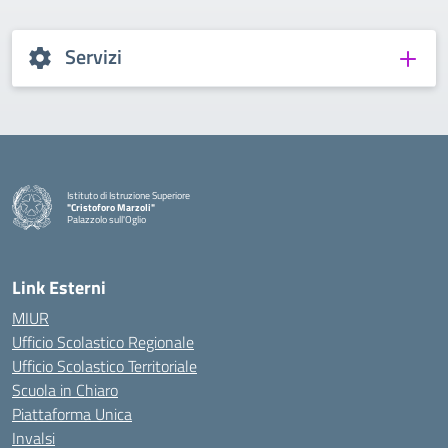
Servizi
Istituto di Istruzione Superiore
"Cristoforo Marzoli"
Palazzolo sull'Oglio
— Visita la pagina iniziale della scuola
Link Esterni
MIUR
Ufficio Scolastico Regionale
Ufficio Scolastico Territoriale
Scuola in Chiaro
Piattaforma Unica
Invalsi