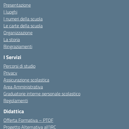
Presentazione
I luoghi
I numeri della scuola
Le carte della scuola
Organizzazione
La storia
Ringraziamenti
I Servizi
Percorsi di studio
Privacy
Assicurazione scolastica
Area Amministrativa
Graduatorie interne personale scolastico
Regolamenti
Didattica
Offerta Formativa – PTOF
Progetto Alternativa all’IRC