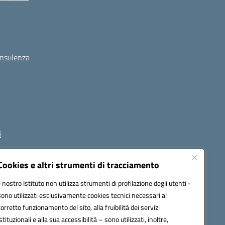
onsulenza
i
Cookies e altri strumenti di tracciamento
Il nostro Istituto non utilizza strumenti di profilazione degli utenti -
1800p@pec.istruzione.it
sono utilizzati esclusivamente cookies tecnici necessari al
corretto funzionamento del sito, alla fruibilità dei servizi
istituzionali e alla sua accessibilità – sono utilizzati, inoltre,