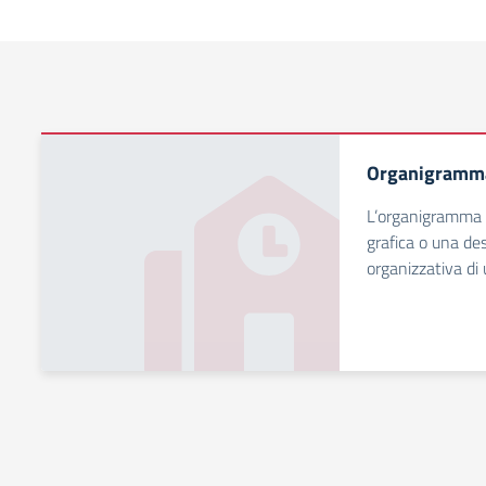
Organigramm
L’organigramma 
grafica o una des
organizzativa di 