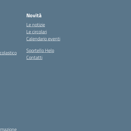
Novità
Le notizie
Le circolari
Calendario eventi
Sportello Help
colastico
Contatti
rmazione