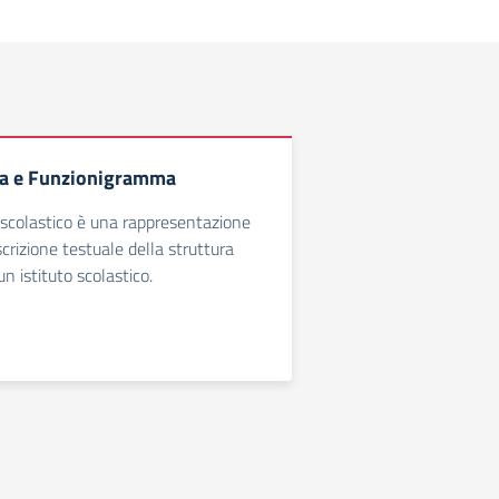
a e Funzionigramma
scolastico è una rappresentazione
crizione testuale della struttura
un istituto scolastico.