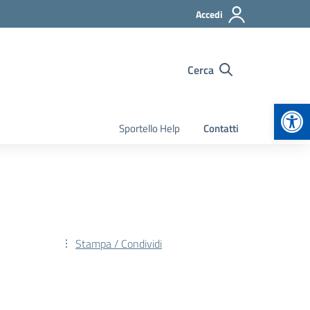
Accedi
Cerca
Apr
Sportello Help
Contatti
Stampa / Condividi