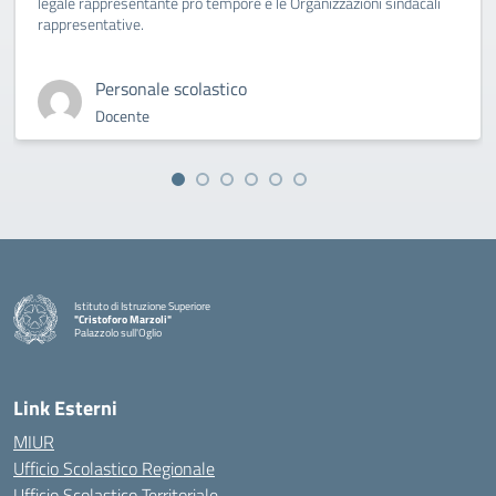
legale rappresentante pro tempore e le Organizzazioni sindacali
rappresentative.
Personale scolastico
Docente
Istituto di Istruzione Superiore
"Cristoforo Marzoli"
Palazzolo sull'Oglio
— Visita la pagina iniziale della scuola
Link Esterni
MIUR
Ufficio Scolastico Regionale
Ufficio Scolastico Territoriale