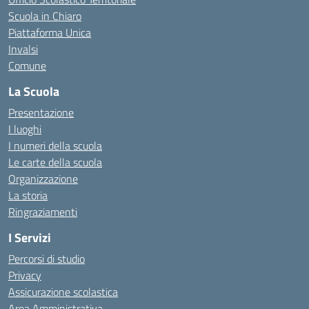
Scuola in Chiaro
Piattaforma Unica
Invalsi
Comune
La Scuola
Presentazione
I luoghi
I numeri della scuola
Le carte della scuola
Organizzazione
La storia
Ringraziamenti
I Servizi
Percorsi di studio
Privacy
Assicurazione scolastica
Area Amministrativa