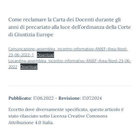
Come reclamare la Carta dei Docenti durante gli
anni di precariato alla luce dell’ordinanza della Corte
di Giustizia Europe
Comunicazione-assemblea_incontro-informativo-ANIEF-Area-Nord-
23-06-2022-1
Download
Locandina-assemblea_incontro-informativo-ANIEF-Area-Nord-23-06-
2022
Download
Pubblicato:
17.06.2022
-
Revisione:
17.07.2024
Eccetto dove diversamente specificato, questo articolo è
stato rilasciato sotto Licenza Creative Commons
Attribuzione 4.0 Italia.