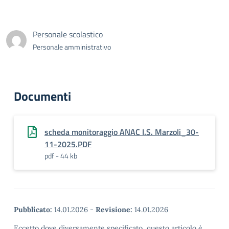
Personale scolastico
Personale amministrativo
Documenti
scheda monitoraggio ANAC I.S. Marzoli_30-
11-2025.PDF
pdf - 44 kb
Pubblicato:
14.01.2026
-
Revisione:
14.01.2026
Eccetto dove diversamente specificato, questo articolo è