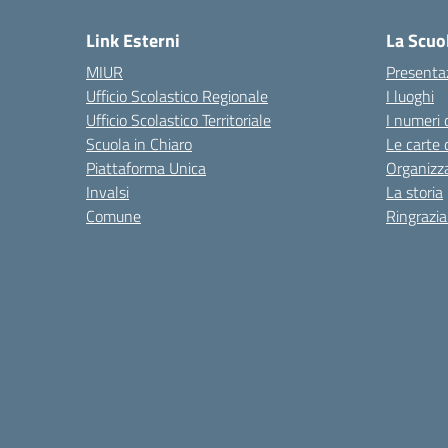
Link Esterni
La Scuo
MIUR
Presenta
Ufficio Scolastico Regionale
I luoghi
Ufficio Scolastico Territoriale
I numeri 
Scuola in Chiaro
Le carte 
Piattaforma Unica
Organizz
Invalsi
La storia
Comune
Ringrazi