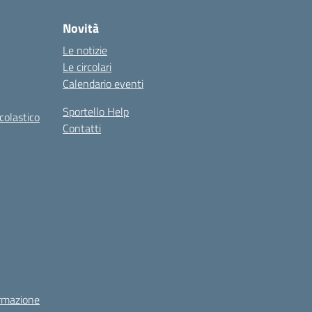
Novità
Le notizie
Le circolari
Calendario eventi
Sportello Help
colastico
Contatti
rmazione