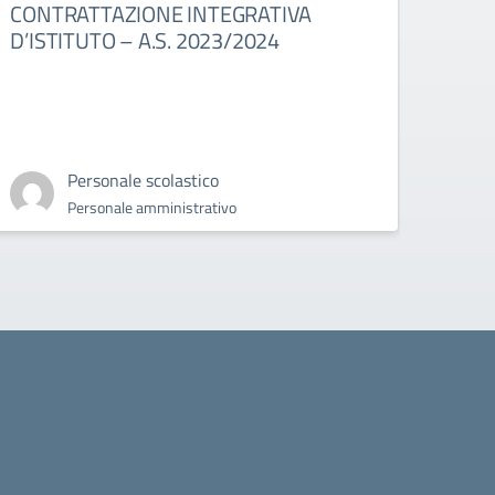
CONTRATTAZIONE INTEGRATIVA
Mobi
D’ISTITUTO – A.S. 2023/2024
Personale scolastico
Personale amministrativo