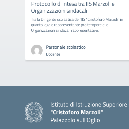
Protocollo di intesa tra IIS Marzoli e
Organizzazioni sindacali
Tra la Dirigente scolastica dell’IIS “Cristoforo Marzoli” in
quanto legale rappresentante pro tempore e le
Organizzazioni sindacali rappresentative.
Personale scolastico
Docente
Istituto di Istruzione Superiore
"Cristoforo Marzoli"
Palazzolo sull'Oglio
— Visita la pagina iniziale del