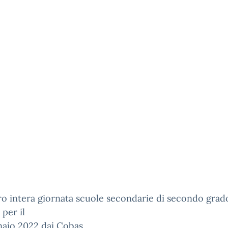
o intera giornata scuole secondarie di secondo grad
 per il
naio 2022 dai Cobas