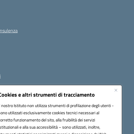
onsulenza
i
Cookies e altri strumenti di tracciamento
Il nostro Istituto non utilizza strumenti di profilazione degli utenti -
1800p@pec.istruzione.it
sono utilizzati esclusivamente cookies tecnici necessari al
corretto funzionamento del sito, alla fruibilità dei servizi
istituzionali e alla sua accessibilità – sono utilizzati, inoltre,