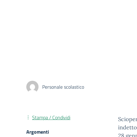
Personale scolastico
Stampa / Condividi
Scioper
indetto
Argomenti
28 gen