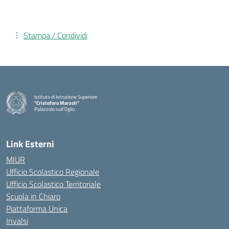
Stampa / Condividi
Istituto di Istruzione Superiore
"Cristoforo Marzoli"
Palazzolo sull'Oglio
— Visita la pagina iniziale della scuola
Link Esterni
MIUR
Ufficio Scolastico Regionale
Ufficio Scolastico Territoriale
Scuola in Chiaro
Piattaforma Unica
Invalsi