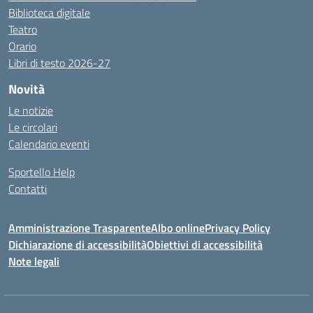
Biblioteca digitale
Teatro
Orario
Libri di testo 2026-27
Novità
Le notizie
Le circolari
Calendario eventi
Sportello Help
Contatti
Amministrazione Trasparente
Albo online
Privacy Policy
Dichiarazione di accessibilità
Obiettivi di accessibilità
Note legali