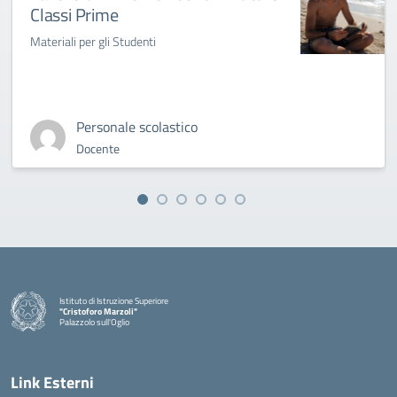
Classi Prime
Materiali per gli Studenti
Personale scolastico
Docente
Istituto di Istruzione Superiore
"Cristoforo Marzoli"
Palazzolo sull'Oglio
— Visita la pagina iniziale della scuola
Link Esterni