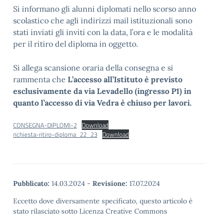
Si informano gli alunni diplomati nello scorso anno
scolastico che agli indirizzi mail istituzionali sono
stati inviati gli inviti con la data, l’ora e le modalità
per il ritiro del diploma in oggetto.
Si allega scansione oraria della consegna e si
rammenta che
L’accesso all’Istituto è previsto
esclusivamente da via Levadello (ingresso P1) in
quanto l’accesso di via Vedra è chiuso per lavori.
CONSEGNA-DIPLOMI-2
Download
richiesta-ritiro-diploma_22_23
Download
Pubblicato:
14.03.2024
-
Revisione:
17.07.2024
Eccetto dove diversamente specificato, questo articolo è
stato rilasciato sotto Licenza Creative Commons