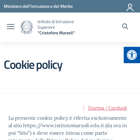
Vai ai contenuti
Vai al menu di navigazione
Vai al footer
Ministero dell'Istruzione e del Merito
Istituto di Istruzione
Superiore
"Cristoforo Marzoli"
Apr
Cookie policy
Stampa / Condividi
La presente cookie policy è riferita esclusivamente
al sito https://www.istitutomarzoli.edu.it (da ora in
poi “Sito”) e deve essere intesa come parte