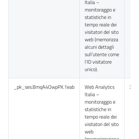
Italia –
monitoraggio e
statistiche in
tempo reale dei
visitatori del sito
web (memorizza
alcuni dettagli
sull’utente come
l’ID visitatore
unico).
_pk_ses.BmqA4OwpPX.1eab
Web Analytics
30 m
Italia –
monitoraggio e
statistiche in
tempo reale dei
visitatori del sito
web