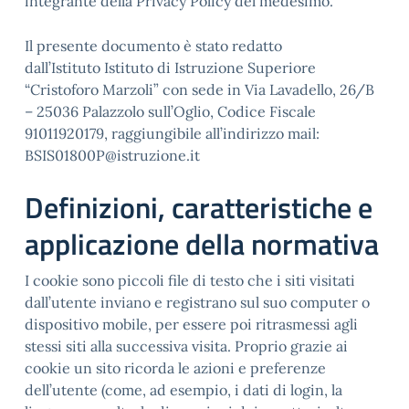
integrante della Privacy Policy del medesimo.
Il presente documento è stato redatto
dall’Istituto Istituto di Istruzione Superiore
“Cristoforo Marzoli” con sede in Via Lavadello, 26/B
– 25036 Palazzolo sull’Oglio, Codice Fiscale
91011920179, raggiungibile all’indirizzo mail:
BSIS01800P@istruzione.it
Definizioni, caratteristiche e
applicazione della normativa
I cookie sono piccoli file di testo che i siti visitati
dall’utente inviano e registrano sul suo computer o
dispositivo mobile, per essere poi ritrasmessi agli
stessi siti alla successiva visita. Proprio grazie ai
cookie un sito ricorda le azioni e preferenze
dell’utente (come, ad esempio, i dati di login, la