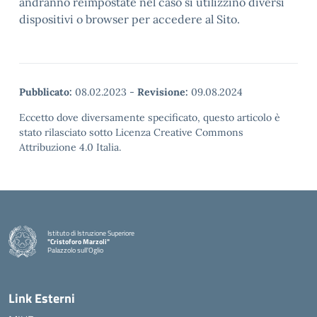
andranno reimpostate nel caso si utilizzino diversi
dispositivi o browser per accedere al Sito.
Pubblicato:
08.02.2023
-
Revisione:
09.08.2024
Eccetto dove diversamente specificato, questo articolo è
stato rilasciato sotto Licenza Creative Commons
Attribuzione 4.0 Italia.
Istituto di Istruzione Superiore
"Cristoforo Marzoli"
Palazzolo sull'Oglio
— Visita la pagina iniziale della scuola
Link Esterni