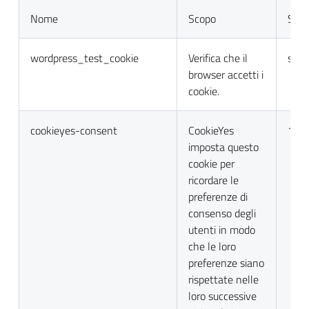
Nome
Scopo
Sca
wordpress_test_cookie
Verifica che il
sess
browser accetti i
cookie.
cookieyes-consent
CookieYes
1 a
imposta questo
cookie per
ricordare le
preferenze di
consenso degli
utenti in modo
che le loro
preferenze siano
rispettate nelle
loro successive