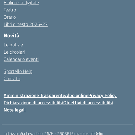
Biblioteca digitale
Teatro
Orario
Libri di testo 2026-27
Novità
Le notizie
Le circolari
Calendario eventi
Sportello Help
Contatti
Amministrazione Trasparente
Albo online
Privacy Policy
Dichiarazione di accessibilità
Obiettivi di accessibilità
Note legali
Indirizzo:
Via Levadello, 26/B - 25036 Palazzolo sull'Oglio