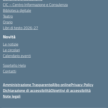
CIC – Centro Informazione e Consulenza
Biblioteca digitale
Teatro
Orario
Libri di testo 2026-27
Novità
Le notizie
Le circolari
Calendario eventi
Sportello Help
Contatti
Amministrazione Trasparente
Albo online
Privacy Policy
Dichiarazione di accessibilità
Obiettivi di accessibilità
Note legali