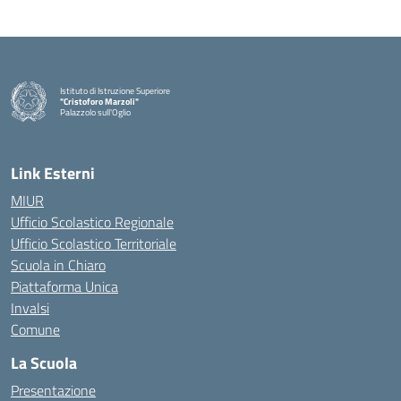
Istituto di Istruzione Superiore
"Cristoforo Marzoli"
Palazzolo sull'Oglio
— Visita la pagina iniziale della scuola
Link Esterni
MIUR
Ufficio Scolastico Regionale
Ufficio Scolastico Territoriale
Scuola in Chiaro
Piattaforma Unica
Invalsi
Comune
La Scuola
Presentazione