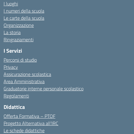
I luoghi
I numeri della scuola
Le carte della scuola
Organizzazione
La storia
Ringraziamenti
I Servizi
Percorsi di studio
Privacy
Assicurazione scolastica
Area Amministrativa
Graduatorie interne personale scolastico
Regolamenti
Didattica
Offerta Formativa – PTOF
Progetto Alternativa all’IRC
Le schede didattiche