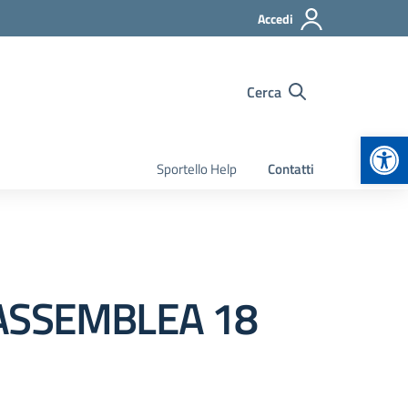
Accedi
Cerca
Apr
Sportello Help
Contatti
 ASSEMBLEA 18