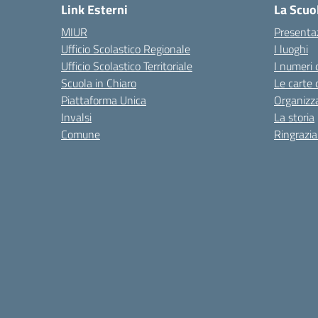
Link Esterni
La Scuo
MIUR
Presenta
Ufficio Scolastico Regionale
I luoghi
Ufficio Scolastico Territoriale
I numeri 
Scuola in Chiaro
Le carte 
Piattaforma Unica
Organizz
Invalsi
La storia
Comune
Ringrazi