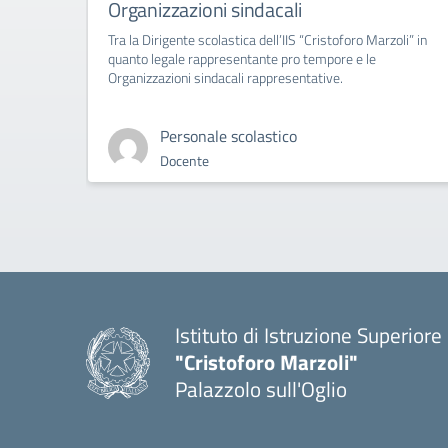
Organizzazioni sindacali
Tra la Dirigente scolastica dell’IIS “Cristoforo Marzoli” in
quanto legale rappresentante pro tempore e le
Organizzazioni sindacali rappresentative.
Personale scolastico
Docente
Istituto di Istruzione Superiore
"Cristoforo Marzoli"
Palazzolo sull'Oglio
— Visita la pagina iniziale del