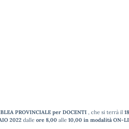
BLEA PROVINCIALE per DOCENTI
, che si terrà il
1
AIO 2022
dalle
ore 8,00
alle
10,00 in modalità ON-L