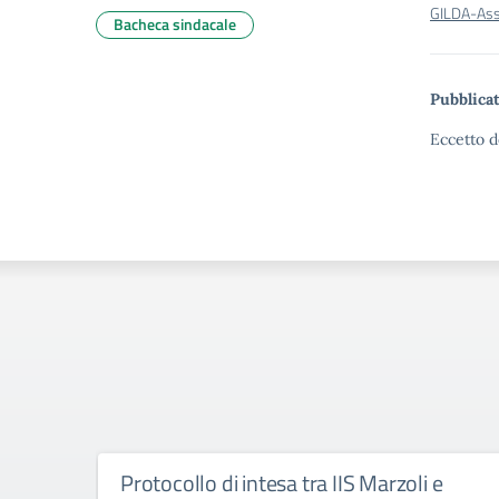
GILDA-As
Bacheca sindacale
Pubblicat
Eccetto d
Protocollo di intesa tra IIS Marzoli e