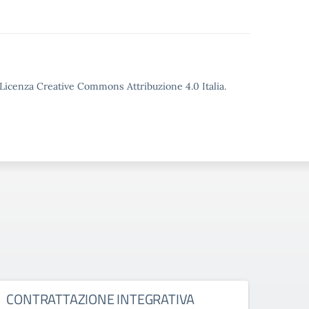
o Licenza Creative Commons Attribuzione 4.0 Italia.
CONTRATTAZIONE INTEGRATIVA
Mobi