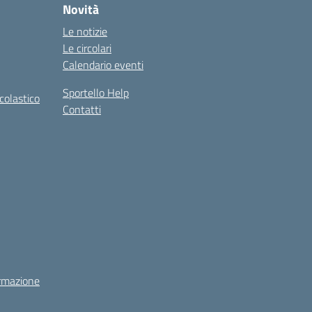
Novità
Le notizie
Le circolari
Calendario eventi
Sportello Help
colastico
Contatti
rmazione