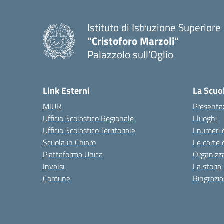
Istituto di Istruzione Superiore
"Cristoforo Marzoli"
Palazzolo sull'Oglio
— Visita la pagina iniziale del
Link Esterni
La Scuo
MIUR
Presenta
Ufficio Scolastico Regionale
I luoghi
Ufficio Scolastico Territoriale
I numeri 
Scuola in Chiaro
Le carte 
Piattaforma Unica
Organizz
Invalsi
La storia
Comune
Ringrazi