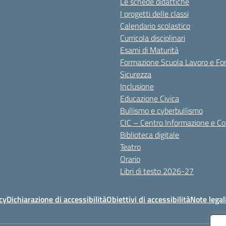
Le schede didattiche
I progetti delle classi
Calendario scolastico
Curricola disciplinari
Esami di Maturità
Formazione Scuola Lavoro e Fo
Sicurezza
Inclusione
Educazione Civica
Bullismo e cyberbullismo
CIC – Centro Informazione e C
Biblioteca digitale
Teatro
Orario
Libri di testo 2026-27
cy
Dichiarazione di accessibilità
Obiettivi di accessibilità
Note legal