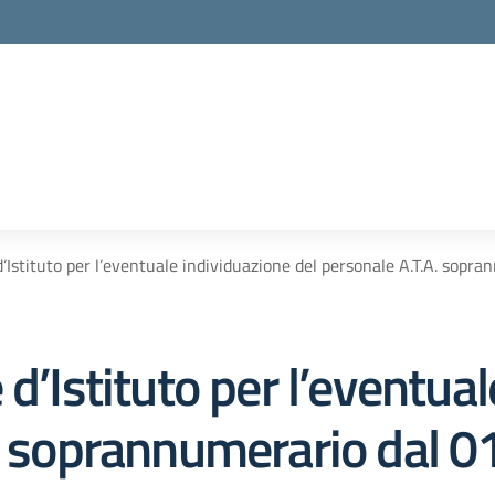
’Istituto per l’eventuale individuazione del personale A.T.A. sop
 d’Istituto per l’eventua
A. soprannumerario dal 