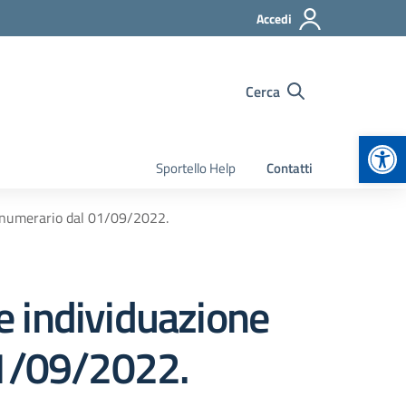
Accedi
Cerca
Apr
Sportello Help
Contatti
rannumerario dal 01/09/2022.
le individuazione
01/09/2022.