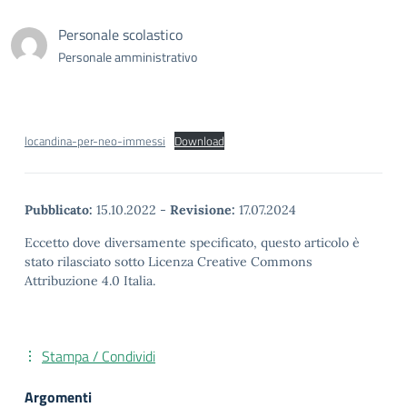
Personale scolastico
Personale amministrativo
locandina-per-neo-immessi
Download
Pubblicato:
15.10.2022
-
Revisione:
17.07.2024
Eccetto dove diversamente specificato, questo articolo è
stato rilasciato sotto Licenza Creative Commons
Attribuzione 4.0 Italia.
Stampa / Condividi
Argomenti