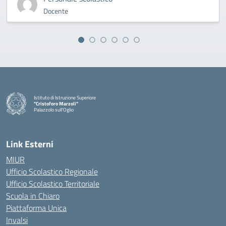
Docente
Istituto di Istruzione Superiore
"Cristoforo Marzoli"
Palazzolo sull'Oglio
— Visita la pagina iniziale della scuola
Link Esterni
MIUR
Ufficio Scolastico Regionale
Ufficio Scolastico Territoriale
Scuola in Chiaro
Piattaforma Unica
Invalsi