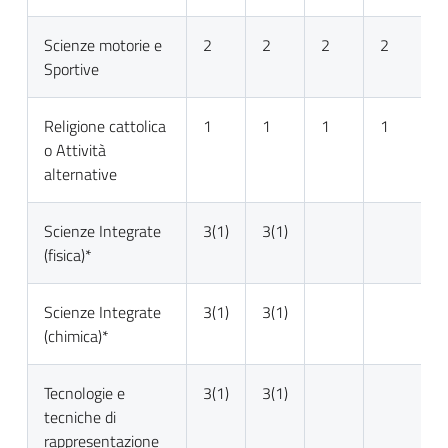
Scienze motorie e
2
2
2
2
2
Sportive
Religione cattolica
1
1
1
1
1
o Attività
alternative
Scienze Integrate
3(1)
3(1)
(fisica)*
Scienze Integrate
3(1)
3(1)
(chimica)*
Tecnologie e
3(1)
3(1)
tecniche di
rappresentazione