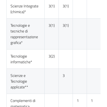
Scienze Integrate
3(1)
3(1)
(chimica)*
Tecnologie e
3(1)
3(1)
tecniche di
rappresentazione
grafica*
Tecnologie
3(2)
informatiche*
Scienze e
3
Tecnologie
applicate**
Complementi di
1
1
matematica