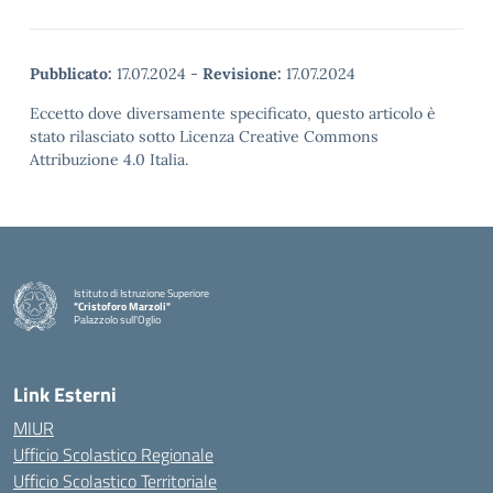
Pubblicato:
17.07.2024
-
Revisione:
17.07.2024
Eccetto dove diversamente specificato, questo articolo è
stato rilasciato sotto Licenza Creative Commons
Attribuzione 4.0 Italia.
Istituto di Istruzione Superiore
"Cristoforo Marzoli"
Palazzolo sull'Oglio
— Visita la pagina iniziale della scuola
Link Esterni
MIUR
Ufficio Scolastico Regionale
Ufficio Scolastico Territoriale