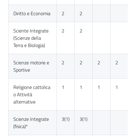
Diritto e Economia
2
2
Sciente Integrate
2
2
(Scienze della
Terra e Biologia)
Scienze motorie e
2
2
2
2
2
Sportive
Religione cattolica
1
1
1
1
1
o Attività
alternative
Scienze Integrate
3(1)
3(1)
(fisica)*