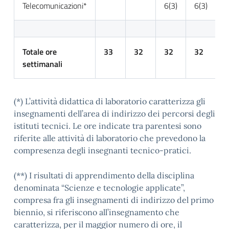
Telecomunicazioni*
6(3)
6(3)
6
Totale ore
33
32
32
32
3
settimanali
(*) L’attività didattica di laboratorio caratterizza gli
insegnamenti dell’area di indirizzo dei percorsi degli
istituti tecnici. Le ore indicate tra parentesi sono
riferite alle attività di laboratorio che prevedono la
compresenza degli insegnanti tecnico-pratici.
(**) I risultati di apprendimento della disciplina
denominata “Scienze e tecnologie applicate”,
compresa fra gli insegnamenti di indirizzo del primo
biennio, si riferiscono all’insegnamento che
caratterizza, per il maggior numero di ore, il