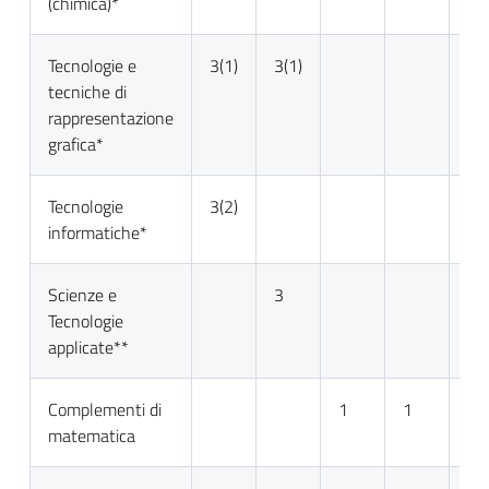
(chimica)*
Tecnologie e
3(1)
3(1)
tecniche di
rappresentazione
grafica*
Tecnologie
3(2)
informatiche*
Scienze e
3
Tecnologie
applicate**
Complementi di
1
1
matematica