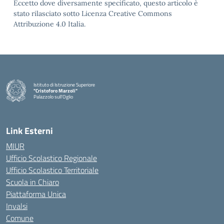
Eccetto dove diversamente specificato, questo articolo è
stato rilasciato sotto Licenza Creative Commons
Attribuzione 4.0 Italia.
Istituto di Istruzione Superiore
"Cristoforo Marzoli"
Palazzolo sull'Oglio
— Visita la pagina iniziale della scuola
Link Esterni
MIUR
Ufficio Scolastico Regionale
Ufficio Scolastico Territoriale
Scuola in Chiaro
Piattaforma Unica
Invalsi
Comune