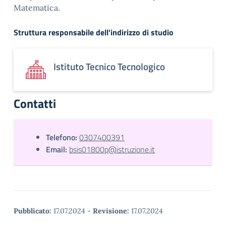
Matematica.
Struttura responsabile dell'indirizzo di studio
Istituto Tecnico Tecnologico
Contatti
Telefono:
0307400391
Email:
bsis01800p@istruzione.it
Pubblicato:
17.07.2024
-
Revisione:
17.07.2024