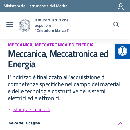
Vai ai contenuti
Vai al menu di navigazione
Vai al footer
Ministero dell'Istruzione e del Merito
Istituto di Istruzione
Superiore
"Cristoforo Marzoli"
Apr
MECCANICA, MECCATRONICA ED ENERGIA
Meccanica, Meccatronica ed
Energia
L'indirizzo è finalizzato all’acquisizione di
competenze specifiche nel campo dei materiali
e delle tecnologie costruttive dei sistemi
elettrici ed elettronici.
Stampa / Condividi
Indice della pagina