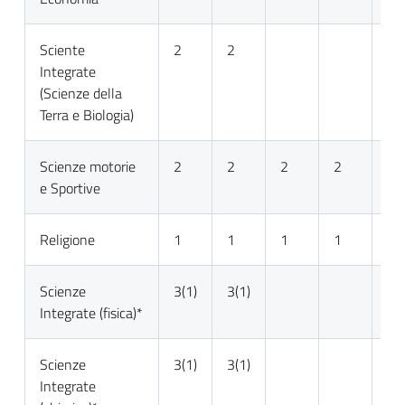
Sciente
2
2
Integrate
(Scienze della
Terra e Biologia)
Scienze motorie
2
2
2
2
2
e Sportive
Religione
1
1
1
1
1
Scienze
3(1)
3(1)
Integrate (fisica)*
Scienze
3(1)
3(1)
Integrate