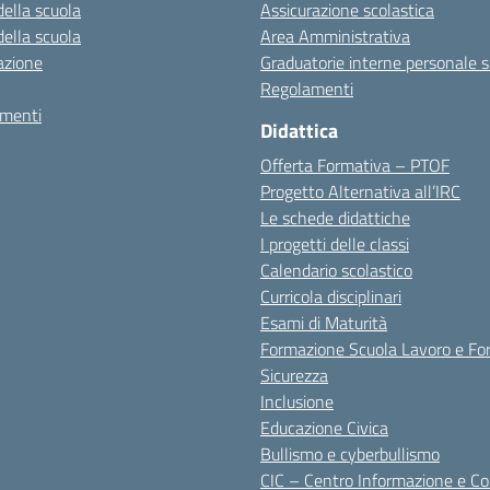
della scuola
Assicurazione scolastica
della scuola
Area Amministrativa
azione
Graduatorie interne personale s
Regolamenti
amenti
Didattica
Offerta Formativa – PTOF
Progetto Alternativa all’IRC
Le schede didattiche
I progetti delle classi
Calendario scolastico
Curricola disciplinari
Esami di Maturità
Formazione Scuola Lavoro e Fo
Sicurezza
Inclusione
Educazione Civica
Bullismo e cyberbullismo
CIC – Centro Informazione e C