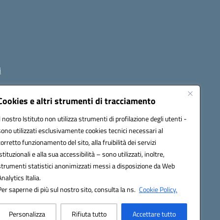
i
Cookies e altri strumenti di tracciamento
Il nostro Istituto non utilizza strumenti di profilazione degli utenti -
1800p@pec.istruzione.it
sono utilizzati esclusivamente cookies tecnici necessari al
corretto funzionamento del sito, alla fruibilità dei servizi
istituzionali e alla sua accessibilità – sono utilizzati, inoltre,
strumenti statistici anonimizzati messi a disposizione da Web
Analytics Italia.
Per saperne di più sul nostro sito, consulta la ns.
Cookie Policy.
Personalizza
Rifiuta tutto
Accettare tutto