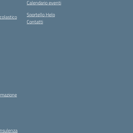
Calendario eventi
Sportello Help
colastico
Contatti
rmazione
onsulenza