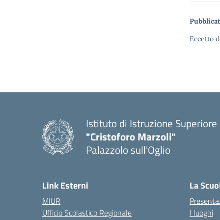
Pubblicat
Eccetto d
Istituto di Istruzione Superiore
"Cristoforo Marzoli"
Palazzolo sull'Oglio
— Visita la pagina iniziale del
Link Esterni
La Scuo
MIUR
Presenta
Ufficio Scolastico Regionale
I luoghi