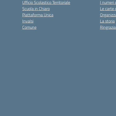
Ufficio Scolastico Territoriale
I numeri 
Scuola in Chiaro
Le carte 
Piattaforma Unica
Organizz
Invalsi
La storia
Comune
Ringrazi