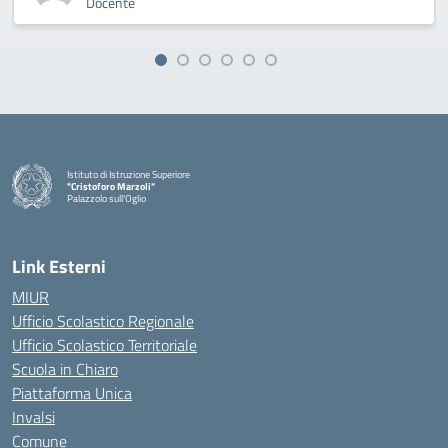
Docente
Istituto di Istruzione Superiore
"Cristoforo Marzoli"
Palazzolo sull'Oglio
— Visita la pagina iniziale della scuola
Link Esterni
MIUR
Ufficio Scolastico Regionale
Ufficio Scolastico Territoriale
Scuola in Chiaro
Piattaforma Unica
Invalsi
Comune