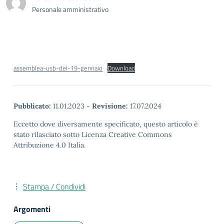
Personale amministrativo
assemblea-usb-del-19-gennaio
Download
Pubblicato:
11.01.2023
-
Revisione:
17.07.2024
Eccetto dove diversamente specificato, questo articolo è
stato rilasciato sotto Licenza Creative Commons
Attribuzione 4.0 Italia.
Stampa / Condividi
Argomenti