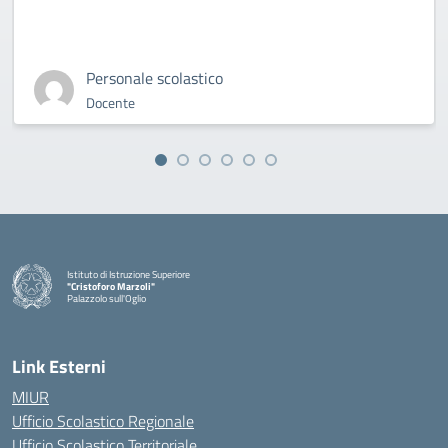
Personale scolastico
Docente
Istituto di Istruzione Superiore
"Cristoforo Marzoli"
Palazzolo sull'Oglio
— Visita la pagina iniziale della scuola
Link Esterni
MIUR
Ufficio Scolastico Regionale
Ufficio Scolastico Territoriale