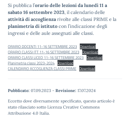
Si pubblica l’
orario delle lezioni da lunedì 11 a
sabato 16 settembre 2023
, il calendario delle
attività di accoglienza
rivolte alle classi PRIME e la
planimetria di istituto
con l’indicazione degli
ingressi e delle aule assegnati alle classi.
ORARIO DOCENTI 11-16 SETTEMBRE 2023
Download
ORARIO CLASSI ITT 11-16 SETTEMBRE 2023
Download
ORARIO CLASSI LICEO 11-16 SETTEMBRE 2023
Download
Planimetria classi 2023-2024
Download
CALENDARIO ACCOGLIENZA CLASSI PRIME
Download
Pubblicato:
07.09.2023
-
Revisione:
17.07.2024
Eccetto dove diversamente specificato, questo articolo è
stato rilasciato sotto Licenza Creative Commons
Attribuzione 4.0 Italia.