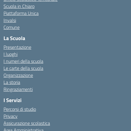
Scuola in Chiaro
Piattaforma Unica
Invalsi
Comune
La Scuola
Presentazione
I luoghi
I numeri della scuola
Le carte della scuola
Organizzazione
La storia
Ringraziamenti
I Servizi
Percorsi di studio
Privacy
Assicurazione scolastica
Area Amministrativa