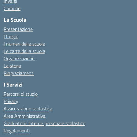
Invalsi
Comune
La Scuola
Presentazione
I luoghi
I numeri della scuola
Le carte della scuola
Organizzazione
La storia
Ringraziamenti
I Servizi
Percorsi di studio
Privacy
Assicurazione scolastica
Area Amministrativa
Graduatorie interne personale scolastico
Regolamenti