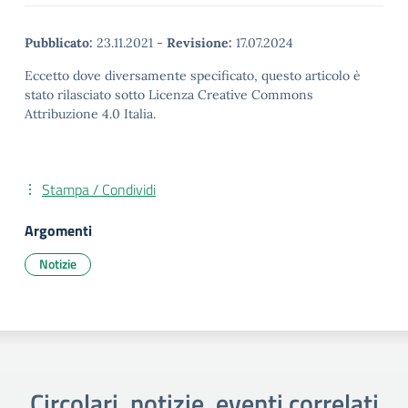
Pubblicato:
23.11.2021
-
Revisione:
17.07.2024
Eccetto dove diversamente specificato, questo articolo è
stato rilasciato sotto Licenza Creative Commons
Attribuzione 4.0 Italia.
Stampa / Condividi
Argomenti
Notizie
Circolari, notizie, eventi correlati