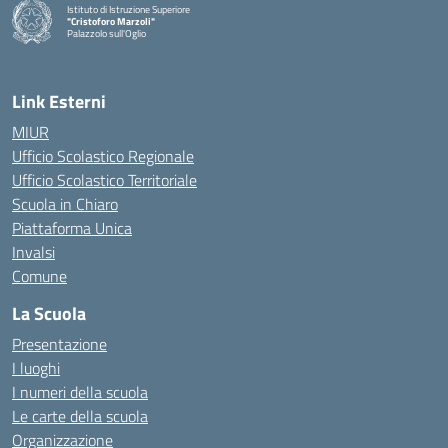
Istituto di Istruzione Superiore
"Cristoforo Marzoli"
Palazzolo sull'Oglio
— Visita la pagina iniziale della scuola
Link Esterni
MIUR
Ufficio Scolastico Regionale
Ufficio Scolastico Territoriale
Scuola in Chiaro
Piattaforma Unica
Invalsi
Comune
La Scuola
Presentazione
I luoghi
I numeri della scuola
Le carte della scuola
Organizzazione