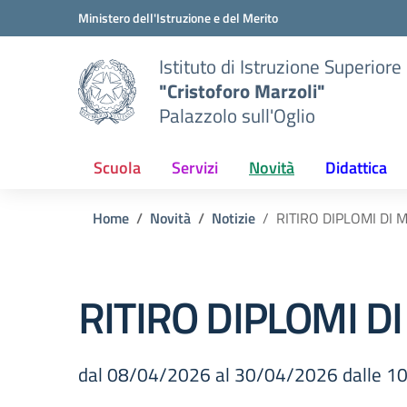
Vai ai contenuti
Vai al menu di navigazione
Vai al footer
Ministero dell'Istruzione e del Merito
Istituto di Istruzione Superiore
"Cristoforo Marzoli"
Palazzolo sull'Oglio
Scuola
Servizi
Novità
Didattica
Home
Novità
Notizie
RITIRO DIPLOMI DI 
RITIRO DIPLOMI D
dal 08/04/2026 al 30/04/2026 dalle 10: