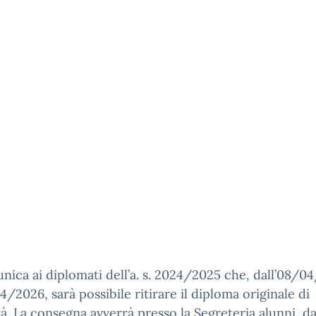
nica ai diplomati dell’a. s. 2024/2025 che, dall’08/0
4/2026, sarà possibile ritirare il diploma originale di
à. La consegna avverrà presso la Segreteria alunni, da