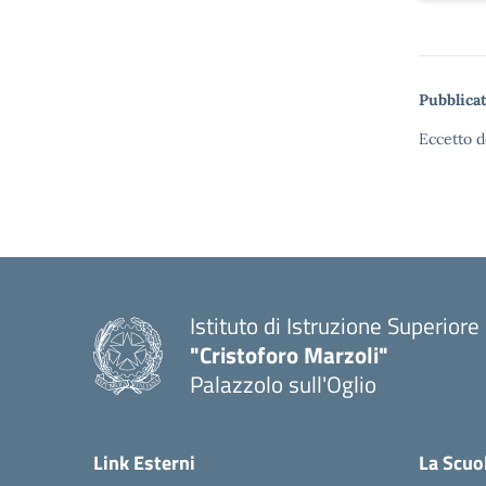
Pubblicat
Eccetto d
Istituto di Istruzione Superiore
"Cristoforo Marzoli"
Palazzolo sull'Oglio
— Visita la pagina iniziale del
Link Esterni
La Scuo