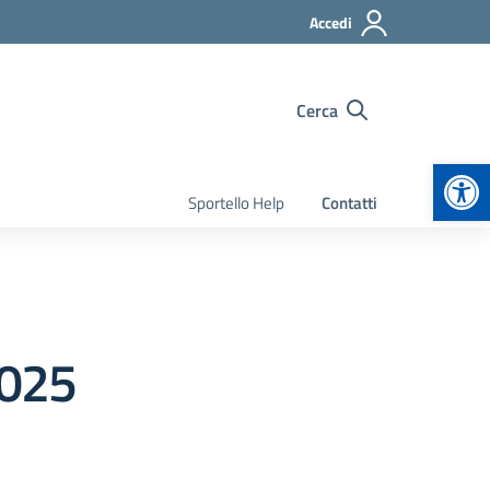
Accedi
Cerca
Apr
Sportello Help
Contatti
2025