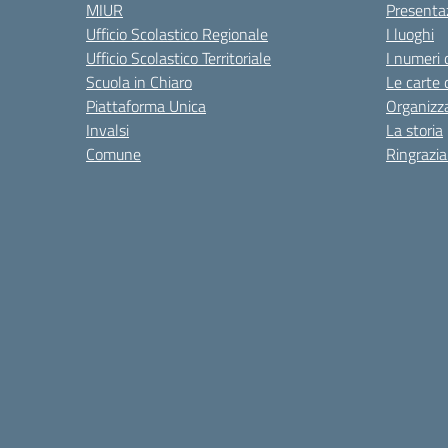
MIUR
Presenta
Ufficio Scolastico Regionale
I luoghi
Ufficio Scolastico Territoriale
I numeri 
Scuola in Chiaro
Le carte 
Piattaforma Unica
Organizz
Invalsi
La storia
Comune
Ringrazi