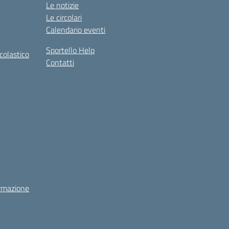
Le notizie
Le circolari
Calendario eventi
Sportello Help
colastico
Contatti
rmazione