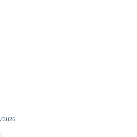
4/2026
l