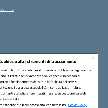
onsulenza
i
Cookies e altri strumenti di tracciamento
Il nostro Istituto non utilizza strumenti di profilazione degli utenti -
1800p@pec.istruzione.it
sono utilizzati esclusivamente cookies tecnici necessari al
corretto funzionamento del sito, alla fruibilità dei servizi
istituzionali e alla sua accessibilità – sono utilizzati, inoltre,
strumenti statistici anonimizzati messi a disposizione da Web
Analytics Italia.
Per saperne di più sul nostro sito, consulta la ns.
Cookie Policy.