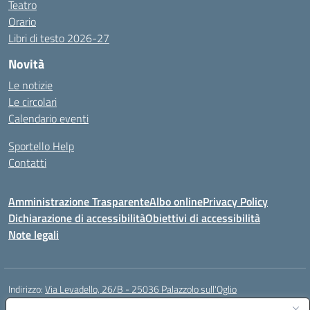
Teatro
Orario
Libri di testo 2026-27
Novità
Le notizie
Le circolari
Calendario eventi
Sportello Help
Contatti
Amministrazione Trasparente
Albo online
Privacy Policy
Dichiarazione di accessibilità
Obiettivi di accessibilità
Note legali
Indirizzo:
Via Levadello, 26/B - 25036 Palazzolo sull'Oglio
Centralino:
0307400391
Email:
bsis01800p@istruzione.it