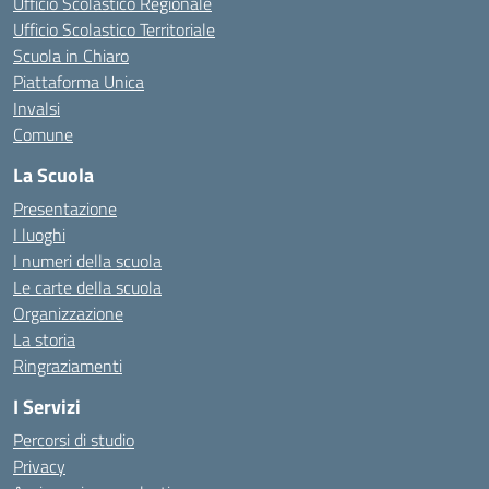
Ufficio Scolastico Regionale
Ufficio Scolastico Territoriale
Scuola in Chiaro
Piattaforma Unica
Invalsi
Comune
La Scuola
Presentazione
I luoghi
I numeri della scuola
Le carte della scuola
Organizzazione
La storia
Ringraziamenti
I Servizi
Percorsi di studio
Privacy