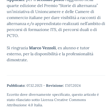
quarte edizione del Premio “Storie di alternanza”
un’iniziativa di Unioncamere e delle Camere di
commercio italiane per dare visibilità a racconti di
alternanza e/o apprendistato realizzati nell’ambito di
percorsi di formazione ITS, di percorsi duali o di
PCTO.
Si ringrazia
Marco Vezzoli
, ex alunno e tutor
esterno, per la disponibilità e la professionalità
dimostrate.
Pubblicato:
07.12.2021
-
Revisione:
17.07.2024
Eccetto dove diversamente specificato, questo articolo è
stato rilasciato sotto Licenza Creative Commons
Attribuzione 4.0 Italia.