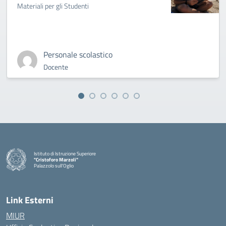
Materiali per gli Studenti
Personale scolastico
Docente
Istituto di Istruzione Superiore
"Cristoforo Marzoli"
Palazzolo sull'Oglio
— Visita la pagina iniziale della scuola
Link Esterni
MIUR