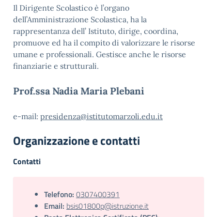
Il Dirigente Scolastico è l’organo
dell’Amministrazione Scolastica, ha la
rappresentanza dell’ Istituto, dirige, coordina,
promuove ed ha il compito di valorizzare le risorse
umane e professionali. Gestisce anche le risorse
finanziarie e strutturali.
Prof.ssa Nadia Maria Plebani
e-mail:
presidenza@istitutomarzoli.edu.it
Organizzazione e contatti
Contatti
Telefono:
0307400391
Email:
bsis01800p@istruzione.it