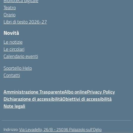
Biblioteca digitale
Teatro
Orario
Libri di testo 2026-27
Novità
Le notizie
Le circolari
Calendario eventi
Sportello Help
Contatti
Amministrazione Trasparente
Albo online
Privacy Policy
Dichiarazione di accessibilità
Obiettivi di accessibilità
Note legali
Indirizzo:
Via Levadello, 26/B - 25036 Palazzolo sull'Oglio