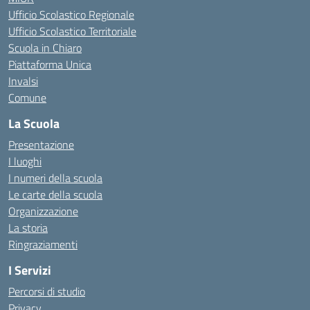
Ufficio Scolastico Regionale
Ufficio Scolastico Territoriale
Scuola in Chiaro
Piattaforma Unica
Invalsi
Comune
La Scuola
Presentazione
I luoghi
I numeri della scuola
Le carte della scuola
Organizzazione
La storia
Ringraziamenti
I Servizi
Percorsi di studio
Privacy