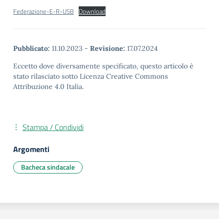
Federazione-E-R-USB
Download
Pubblicato:
11.10.2023
-
Revisione:
17.07.2024
Eccetto dove diversamente specificato, questo articolo è
stato rilasciato sotto Licenza Creative Commons
Attribuzione 4.0 Italia.
Stampa / Condividi
Argomenti
Bacheca sindacale