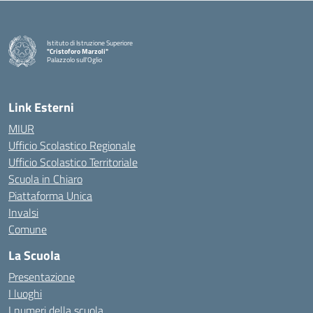
Istituto di Istruzione Superiore
"Cristoforo Marzoli"
Palazzolo sull'Oglio
— Visita la pagina iniziale della scuola
Link Esterni
MIUR
Ufficio Scolastico Regionale
Ufficio Scolastico Territoriale
Scuola in Chiaro
Piattaforma Unica
Invalsi
Comune
La Scuola
Presentazione
I luoghi
I numeri della scuola