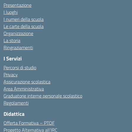
Presentazione
I luoghi
I numeri della scuola
Le carte della scuola
Organizzazione
La storia
Ringraziamenti
I Servizi
Percorsi di studio
Privacy
Assicurazione scolastica
Area Amministrativa
Graduatorie interne personale scolastico
Regolamenti
Didattica
Offerta Formativa – PTOF
Progetto Alternativa all’IRC