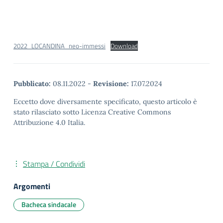
2022_LOCANDINA_neo-immessi
Download
Pubblicato:
08.11.2022
-
Revisione:
17.07.2024
Eccetto dove diversamente specificato, questo articolo è
stato rilasciato sotto Licenza Creative Commons
Attribuzione 4.0 Italia.
Stampa / Condividi
Argomenti
Bacheca sindacale