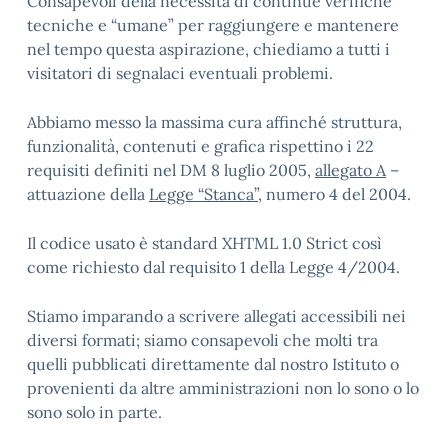
Consapevoli della necessità di continue verifiche
tecniche e “umane” per raggiungere e mantenere
nel tempo questa aspirazione, chiediamo a tutti i
visitatori di segnalaci eventuali problemi.
Abbiamo messo la massima cura affinché struttura,
funzionalità, contenuti e grafica rispettino i 22
requisiti definiti nel DM 8 luglio 2005,
allegato A
–
attuazione della
Legge “Stanca”
, numero 4 del 2004.
Il codice usato è standard XHTML 1.0 Strict così
come richiesto dal requisito 1 della Legge 4/2004.
Stiamo imparando a scrivere allegati accessibili nei
diversi formati; siamo consapevoli che molti tra
quelli pubblicati direttamente dal nostro Istituto o
provenienti da altre amministrazioni non lo sono o lo
sono solo in parte.