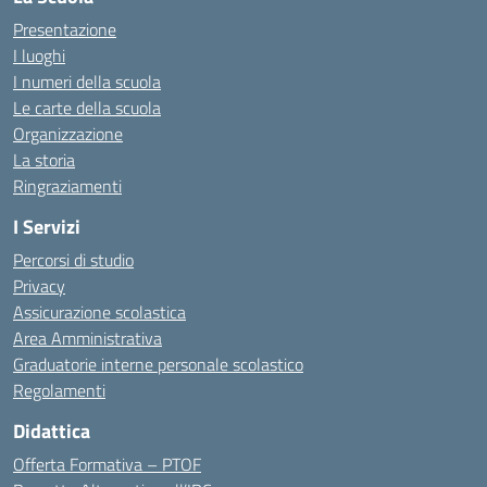
Presentazione
I luoghi
I numeri della scuola
Le carte della scuola
Organizzazione
La storia
Ringraziamenti
I Servizi
Percorsi di studio
Privacy
Assicurazione scolastica
Area Amministrativa
Graduatorie interne personale scolastico
Regolamenti
Didattica
Offerta Formativa – PTOF