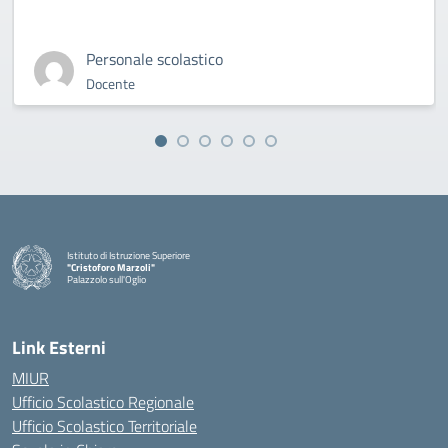
Personale scolastico
Docente
Istituto di Istruzione Superiore
"Cristoforo Marzoli"
Palazzolo sull'Oglio
— Visita la pagina iniziale della scuola
Link Esterni
MIUR
Ufficio Scolastico Regionale
Ufficio Scolastico Territoriale