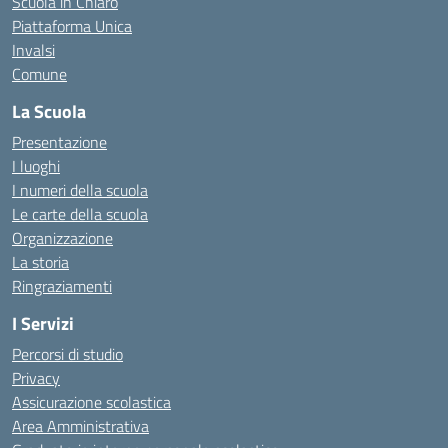
Scuola in Chiaro
Piattaforma Unica
Invalsi
Comune
La Scuola
Presentazione
I luoghi
I numeri della scuola
Le carte della scuola
Organizzazione
La storia
Ringraziamenti
I Servizi
Percorsi di studio
Privacy
Assicurazione scolastica
Area Amministrativa