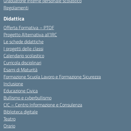
Graduatorie interne personale scolastico
Regolamenti
Didattica
Offerta Formativa – PTOF
Progetto Alternativa all’IRC
Le schede didattiche
I progetti delle classi
Calendario scolastico
Curricola disciplinari
Esami di Maturità
Formazione Scuola Lavoro e Formazione Sicurezza
Inclusione
Educazione Civica
Bullismo e cyberbullismo
CIC – Centro Informazione e Consulenza
Biblioteca digitale
Teatro
Orario