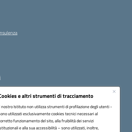
onsulenza
i
Cookies e altri strumenti di tracciamento
Il nostro Istituto non utilizza strumenti di profilazione degli utenti -
1800p@pec.istruzione.it
sono utilizzati esclusivamente cookies tecnici necessari al
corretto funzionamento del sito, alla fruibilità dei servizi
istituzionali e alla sua accessibilità – sono utilizzati, inoltre,