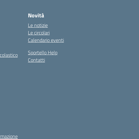
Novità
Le notizie
Le circolari
Calendario eventi
Sportello Help
colastico
Contatti
rmazione