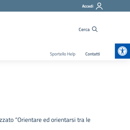
Accedi
Cerca
Apr
Sportello Help
Contatti
zzato “Orientare ed orientarsi tra le