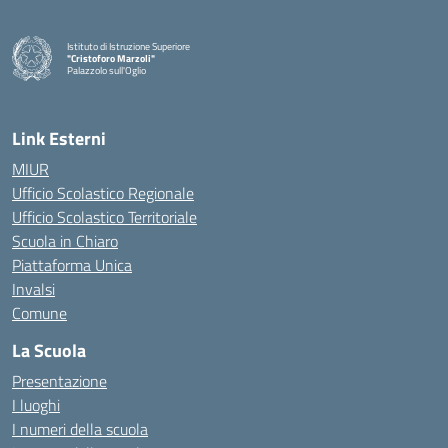
Istituto di Istruzione Superiore
"Cristoforo Marzoli"
Palazzolo sull'Oglio
— Visita la pagina iniziale della scuola
Link Esterni
MIUR
Ufficio Scolastico Regionale
Ufficio Scolastico Territoriale
Scuola in Chiaro
Piattaforma Unica
Invalsi
Comune
La Scuola
Presentazione
I luoghi
I numeri della scuola