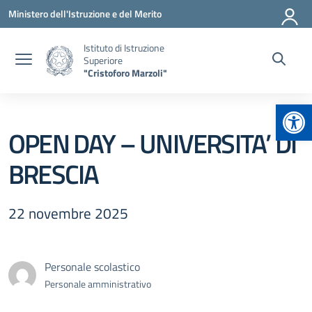
Vai ai contenuti
Vai al menu di navigazione
Vai al footer
Ministero dell'Istruzione e del Merito
Istituto di Istruzione
Superiore
"Cristoforo Marzoli"
Apr
OPEN DAY – UNIVERSITA’ DI
BRESCIA
22 novembre 2025
Personale scolastico
Personale amministrativo