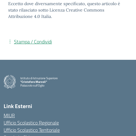
Eccetto dove diversamente specificato, questo articolo è
stato rilasciato sotto Licenza Creative Commons
Attribuzione 4.0 Italia.
Stampa / Condividi
Istituto di Istruzione Superiore
"Cristoforo Marzoli"
Palazzolo sull'Oglio
— Visita la pagina iniziale della scuola
Link Esterni
MIUR
Ufficio Scolastico Regionale
Ufficio Scolastico Territoriale