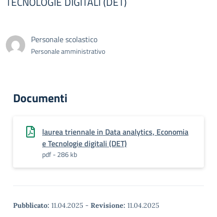
TECNOLOGIE DIGITALI (DET)
Personale scolastico
Personale amministrativo
Documenti
laurea triennale in Data analytics, Economia
e Tecnologie digitali (DET)
pdf - 286 kb
Pubblicato:
11.04.2025
-
Revisione:
11.04.2025