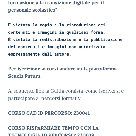
formazione alla transizione digitale per il
personale scolastico”
È vietata la copia e la riproduzione dei
contenuti e immagini in qualsiasi forma.
È vietata la redistribuzione e la pubblicazione
dei contenuti e immagini non autorizzata
espressamente dall´autore.
Per iscrizione ai corsi andare sulla piattaforma
Scuola Futura
Al seguente link la
Guida corsista-come iscriversi e
partecipare ai percorsi formativi
CORSO CAD ID PERCORSO: 230041
CORSO RISPARMIARE TEMPO CON LA
TECNOLOGIA ID PERCORSO: 230039