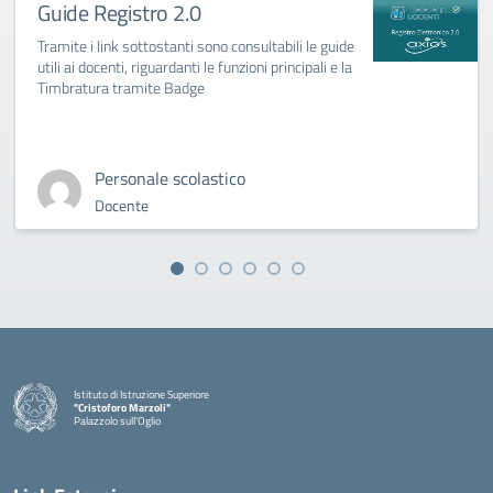
Guide Registro 2.0
Tramite i link sottostanti sono consultabili le guide
utili ai docenti, riguardanti le funzioni principali e la
Timbratura tramite Badge
Personale scolastico
Docente
Istituto di Istruzione Superiore
"Cristoforo Marzoli"
Palazzolo sull'Oglio
— Visita la pagina iniziale della scuola