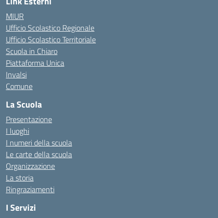
Link Esterni
MIUR
Ufficio Scolastico Regionale
Ufficio Scolastico Territoriale
Scuola in Chiaro
Piattaforma Unica
Invalsi
Comune
La Scuola
Presentazione
I luoghi
I numeri della scuola
Le carte della scuola
Organizzazione
La storia
Ringraziamenti
I Servizi