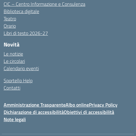
CIC – Centro Informazione e Consulenza
Biblioteca digitale
Teatro
Orario
Libri di testo 2026-27
Novità
Le notizie
Le circolari
Calendario eventi
Sportello Help
Contatti
Amministrazione Trasparente
Albo online
Privacy Policy
Dichiarazione di accessibilità
Obiettivi di accessibilità
Note legali