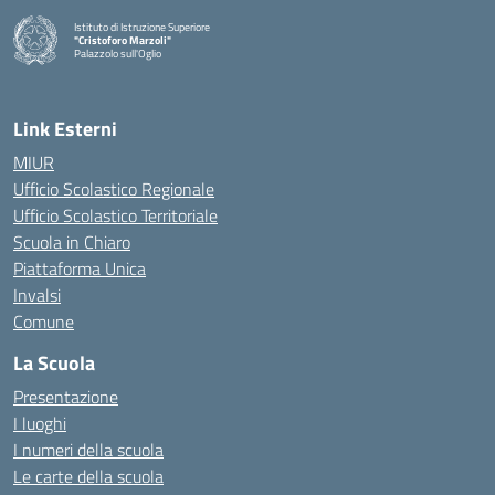
Istituto di Istruzione Superiore
"Cristoforo Marzoli"
Palazzolo sull'Oglio
— Visita la pagina iniziale della scuola
Link Esterni
MIUR
Ufficio Scolastico Regionale
Ufficio Scolastico Territoriale
Scuola in Chiaro
Piattaforma Unica
Invalsi
Comune
La Scuola
Presentazione
I luoghi
I numeri della scuola
Le carte della scuola