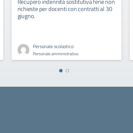
Recupero indennità sostitutiva ferie non
richieste per docenti con contratti al 30
giugno.
Personale scolastico
Personale amministrativo
la scuola