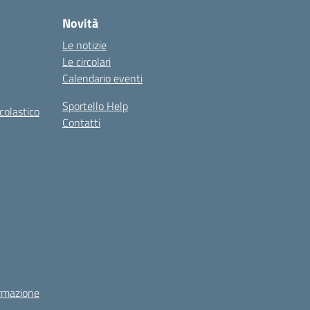
Novità
Le notizie
Le circolari
Calendario eventi
Sportello Help
colastico
Contatti
rmazione