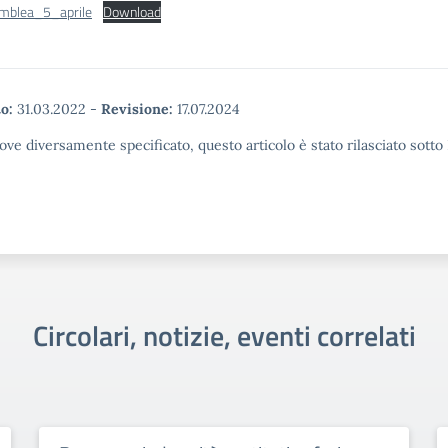
mblea_5_aprile
Download
o:
31.03.2022
-
Revisione:
17.07.2024
ove diversamente specificato, questo articolo è stato rilasciato sott
Circolari, notizie, eventi correlati