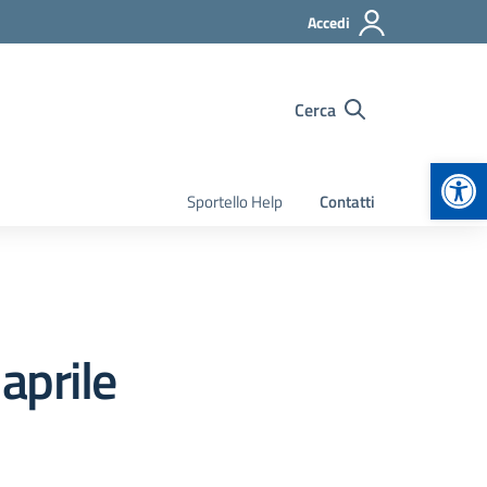
Accedi
Cerca
Apr
Sportello Help
Contatti
aprile