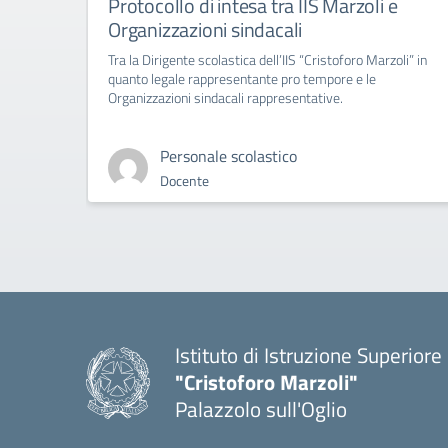
Protocollo di intesa tra IIS Marzoli e
Organizzazioni sindacali
Tra la Dirigente scolastica dell’IIS “Cristoforo Marzoli” in
quanto legale rappresentante pro tempore e le
Organizzazioni sindacali rappresentative.
Personale scolastico
Docente
Istituto di Istruzione Superiore
"Cristoforo Marzoli"
Palazzolo sull'Oglio
— Visita la pagina iniziale del