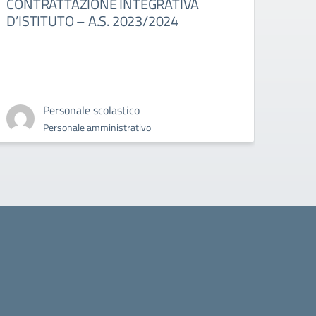
CONTRATTAZIONE INTEGRATIVA
Mobi
D’ISTITUTO – A.S. 2023/2024
Personale scolastico
Personale amministrativo