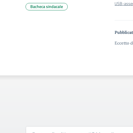
USB-asse
Bacheca sindacale
Pubblicat
Eccetto d