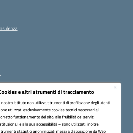
onsulenza
i
Cookies e altri strumenti di tracciamento
Il nostro Istituto non utilizza strumenti di profilazione degli utenti -
1800p@pec.istruzione.it
sono utilizzati esclusivamente cookies tecnici necessari al
corretto funzionamento del sito, alla fruibilità dei servizi
istituzionali e alla sua accessibilità – sono utilizzati, inoltre,
strumenti statistici anonimizzati messi a disposizione da Web