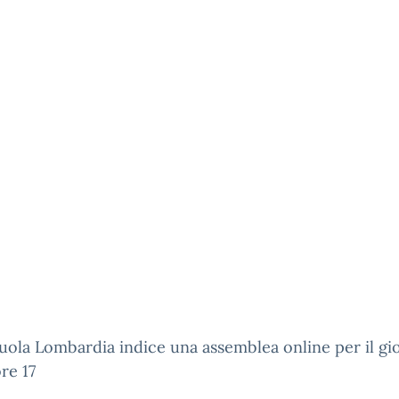
ola Lombardia indice una assemblea online per il gi
ore 17