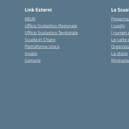
Link Esterni
La Scuo
MIUR
Presenta
Ufficio Scolastico Regionale
I luoghi
Ufficio Scolastico Territoriale
I numeri 
Scuola in Chiaro
Le carte 
Piattaforma Unica
Organizz
Invalsi
La storia
Comune
Ringrazi