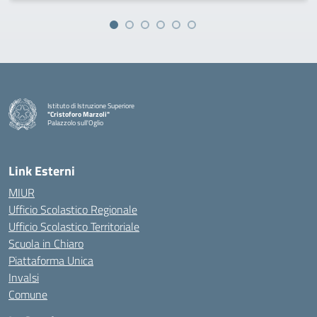
Istituto di Istruzione Superiore
"Cristoforo Marzoli"
Palazzolo sull'Oglio
— Visita la pagina iniziale della scuola
Link Esterni
MIUR
Ufficio Scolastico Regionale
Ufficio Scolastico Territoriale
Scuola in Chiaro
Piattaforma Unica
Invalsi
Comune