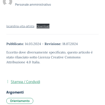
Personale amministrativo
locandina-vita-artista
Download
Pubblicato:
14.03.2024
-
Revisione:
18.07.2024
Eccetto dove diversamente specificato, questo articolo è
stato rilasciato sotto Licenza Creative Commons
Attribuzione 4.0 Italia.
Stampa / Condividi
Argomenti
Orientamento