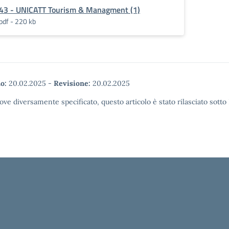
43 - UNICATT Tourism & Managment (1)
pdf - 220 kb
o:
20.02.2025
-
Revisione:
20.02.2025
ove diversamente specificato, questo articolo è stato rilasciato sott