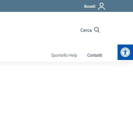
Accedi
Cerca
Apr
Sportello Help
Contatti