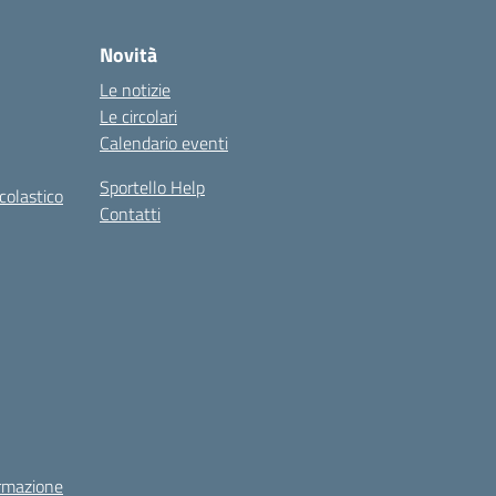
Novità
Le notizie
Le circolari
Calendario eventi
Sportello Help
colastico
Contatti
rmazione