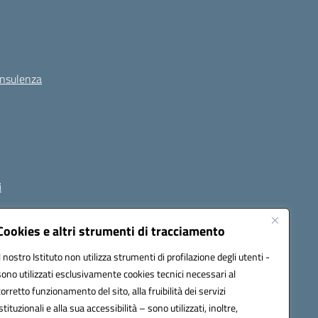
onsulenza
i
Cookies e altri strumenti di tracciamento
Il nostro Istituto non utilizza strumenti di profilazione degli utenti -
1800p@pec.istruzione.it
sono utilizzati esclusivamente cookies tecnici necessari al
corretto funzionamento del sito, alla fruibilità dei servizi
istituzionali e alla sua accessibilità – sono utilizzati, inoltre,