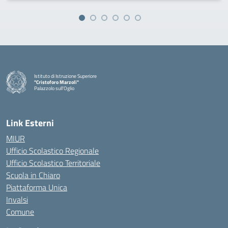
Istituto di Istruzione Superiore
"Cristoforo Marzoli"
Palazzolo sull'Oglio
— Visita la pagina iniziale della scuola
Link Esterni
MIUR
Ufficio Scolastico Regionale
Ufficio Scolastico Territoriale
Scuola in Chiaro
Piattaforma Unica
Invalsi
Comune