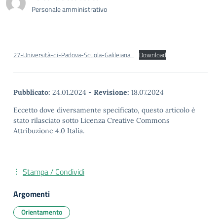
Personale amministrativo
27-Università-di-Padova-Scuola-Galileiana_
Download
Pubblicato:
24.01.2024
-
Revisione:
18.07.2024
Eccetto dove diversamente specificato, questo articolo è
stato rilasciato sotto Licenza Creative Commons
Attribuzione 4.0 Italia.
Stampa / Condividi
Argomenti
Orientamento